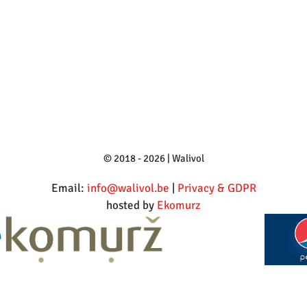
© 2018 - 2026 | Walivol
Email:
info@walivol.be
|
Privacy & GDPR
hosted by
Ekomurz