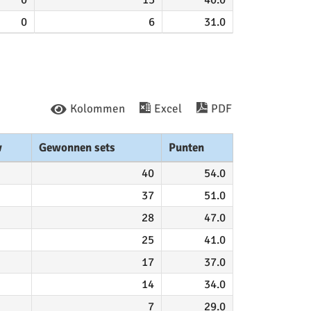
0
6
31.0
Kolommen
Excel
PDF
w
Gewonnen sets
Punten
40
54.0
37
51.0
28
47.0
25
41.0
17
37.0
14
34.0
7
29.0