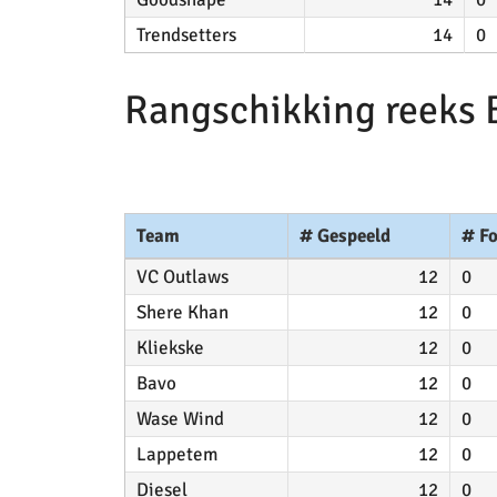
Trendsetters
14
0
Rangschikking reeks 
Team
# Gespeeld
# Fo
VC Outlaws
12
0
Shere Khan
12
0
Kliekske
12
0
Bavo
12
0
Wase Wind
12
0
Lappetem
12
0
Diesel
12
0