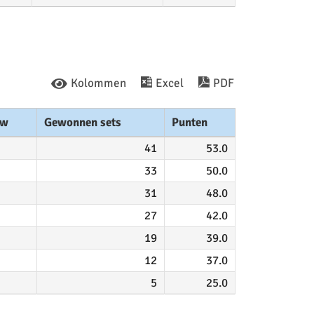
Kolommen
Excel
PDF
aw
Gewonnen sets
Punten
41
53.0
33
50.0
31
48.0
27
42.0
19
39.0
12
37.0
5
25.0