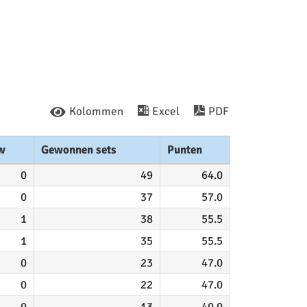
Kolommen
Excel
PDF
w
Gewonnen sets
Punten
0
49
64.0
0
37
57.0
1
38
55.5
1
35
55.5
0
23
47.0
0
22
47.0
0
13
40.0