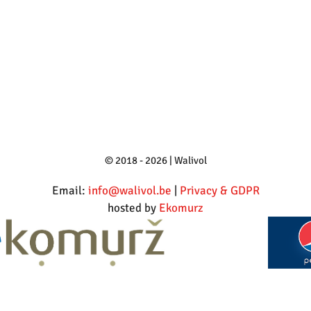
© 2018 - 2026 | Walivol
Email:
info@walivol.be
|
Privacy & GDPR
hosted by
Ekomurz