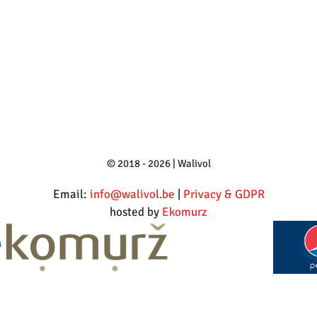
© 2018 - 2026 | Walivol
Email:
info@walivol.be
|
Privacy & GDPR
hosted by
Ekomurz