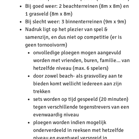
Bij goed weer: 2 beachterreinen (8m x 8m) en
1 grasveld (8m x 8m)
Bij slecht weer: 3 binnenterreinen (9m x 9m)
Nadruk ligt op het plezier van spel &
samenzijn, en dus niet op competitie (er is
geen tornooivorm)
onvolledige ploegen mogen aangevuld
worden met vrienden, buren, familie… van
hetzelfde niveau (max. 6 spelers)
door zowel beach- als grasvolley aan te
bieden komt wellicht iedereen aan zijn
trekken
sets worden op tijd gespeeld (20 minuten)
tegen verschillende tegenstrevers van een
evenwaardig niveau
ploegen worden indien mogelijk
onderverdeeld in reeksen met hetzelfde
niveau en eventueel verspreid in