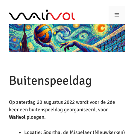
Ga
naar
Menu
de
inhoud
Buitenspeeldag
Op zaterdag 20 augustus 2022 wordt voor de 2de
keer een buitenspeeldag georganiseerd, voor
Walivol
ploegen.
Locatie: Sporthal de Mispelaer (Nieuwkerken)